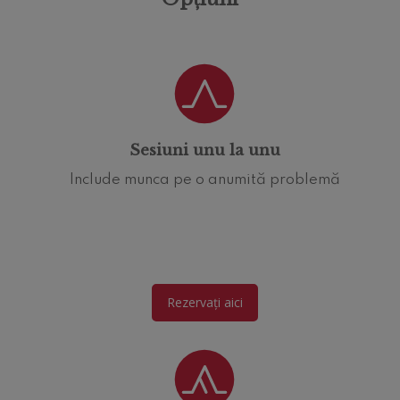
Sesiuni unu la unu
Include munca pe o anumită problemă
Rezervați aici