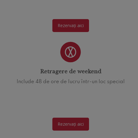
Rezervați aici
Retragere de weekend
Include 48 de ore de lucru într-un loc special
Rezervați aici