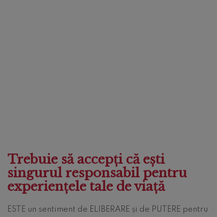
Trebuie să accepți că ești
singurul responsabil pentru
experiențele tale de viață
ESTE un sentiment de ELIBERARE și de PUTERE pentru