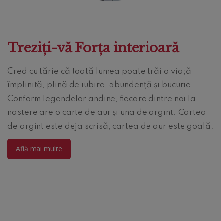
Treziți-vă Forța interioară
Cred cu tărie că toată lumea poate trăi o viață
împlinită, plină de iubire, abundență și bucurie.
Conform legendelor andine, fiecare dintre noi la
nastere are o carte de aur și una de argint. Cartea
de argint este deja scrisă, cartea de aur este goală.
Află mai multe