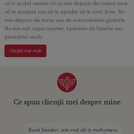
că ți-ai dat seama că nu mai depinzi de cineva care
să te accepte sau să te aprobe să te simți bine. Nu
mai depinzi de noroc sau de evenimentele globale.
Nu mai ești supus soartei, tiparelor de familie sau
poveștilor vechi.
Citește mai mult
Ce spun clienții mei despre mine
ost
Bună Sandor, am vrut să-ți mulțumesc