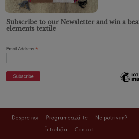
Subscribe to our Newsletter and win a bea
elements textile
*
Email Address
Despre noi
Programează-te
Ne potrivim?
Întrebări
Contact