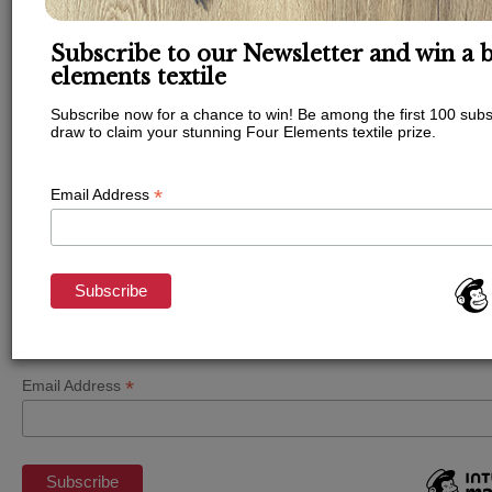
Subscribe to our Newsletter and win a b
elements textile
Subscribe now for a chance to win! Be among the first 100 subs
draw to claim your stunning Four Elements textile prize.
*
Email Address
Subscribe to our Newsletter and win a bea
elements textile
*
Email Address